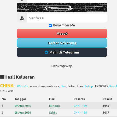
Remember Me
Masuk
Daftar Sekarang
Main di Telegram
Desktop
Wap
Hasil Keluaran
CHINA
Website:
www.chinapools.asia
, Hari:
Setiap Hari
, Tutup:
15:00 WIB
, Resul
15:30 WIB
No
Tanggal
Hari
Pasaran
Result
1
09 Aug 2026
Minggu
CHN - 189
3946
2
08 Aug 2026
Sabtu
CHN - 188
3017