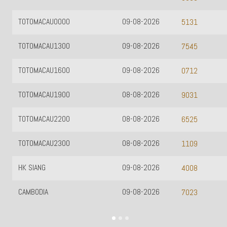
TOTOMACAU0000
09-08-2026
5131
TOTOMACAU1300
09-08-2026
7545
TOTOMACAU1600
09-08-2026
0712
TOTOMACAU1900
08-08-2026
9031
TOTOMACAU2200
08-08-2026
6525
TOTOMACAU2300
08-08-2026
1109
HK SIANG
09-08-2026
4008
CAMBODIA
09-08-2026
7023