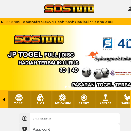
mat berkunjung datang di SOSTOTO Situs Bandar Slot dan Togel Online Pasaran Resmi
TOGEL
SLOT
LIVE CASINO
SPORT
ARCADE
SABU