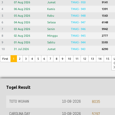
3
07 Aug 2026
Jumat
TMA5 - 950
9141
4
06 Aug 2026
Kamis
TMA5 - 949
1391
5
05 Aug 2026
Rabu
TMA5 - 948
1563
6
04 Aug 2026
Selasa
TMA5 - 947
6148
7
03 Aug 2026
Senin
TMA5 - 946
9942
8
02 Aug 2026
Minggu
TMA5 - 945
2777
9
01 Aug 2026
Sabtu
TMA5 - 944
5593
10
31 Jul 2026
Jumat
TMA5 - 943
6290
First
1
2
3
4
5
6
7
8
9
10
11
12
13
14
15
(
)
Togel Result
TOTO WUHAN
10-08-2026
8035
CAROLINA DAY
10-08-2026
5297