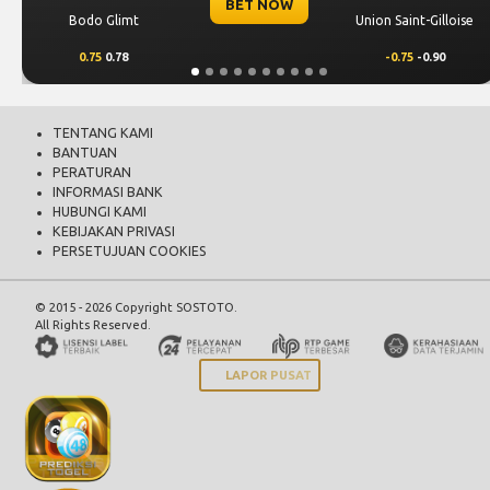
BET NOW
odo Glimt
Union Saint-Gilloise
Kairat
0.75
0.78
-0.75
-0.90
0
TENTANG KAMI
BANTUAN
PERATURAN
INFORMASI BANK
HUBUNGI KAMI
KEBIJAKAN PRIVASI
PERSETUJUAN COOKIES
© 2015 - 2026 Copyright SOSTOTO.
All Rights Reserved.
LAPOR PUSAT